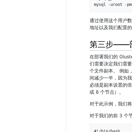
mysql -uroot -pm
通过使用这个用户数据
地址以及我们配置的
第三步——部署
在部署我们的 Glu
们需要决定我们需要多
个文件副本。 例如
间减少一半，因为我们
必须是副本设置的倍数
或 8 个节点）。
对于此示例，我们将使用
对于我们的前 3 
#!/bin/bash
