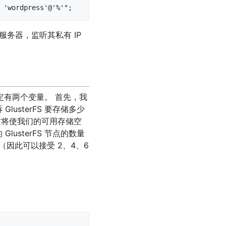
 'wordpress'@'%'";
服务器，监听其私有 IP
决定有两个变量。 首先，我
sterFS 要存储多少
 这将使我们的可用存储空
sterFS 节点的数量
（因此可以接受 2、4、6