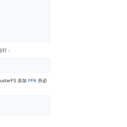
运行：
usterFS 添加
PPA
所必