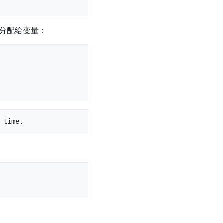
它们分配给变量：
 time.