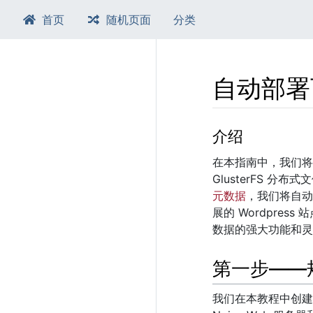
首页
随机页面
分类
自动部署可
跳转至：
导航
、​
搜索
介绍
在本指南中，我们将创
GlusterFS 分布
元数据
，我们将自动
展的 Wordpress
数据的强大功能和灵
第一步——
我们在本教程中创建的