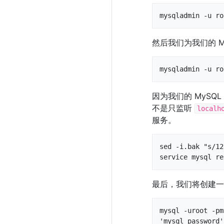
mysqladmin -u ro
然后我们为我们的 My
mysqladmin -u ro
因为我们的 MySQ
不是只监听
localh
服务。
sed -i.bak "s/12
service mysql re
最后，我们将创建
mysql -uroot -pm
'mysql_password'"