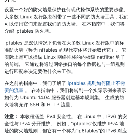
设置一个好的防火墙是保护任何现代操作系统的重要步骤。
大多数 Linux 发行版都附带了一些不同的防火墙工具，我们
可以使用它们来配置我们的防火墙。 在本指南中，我们将
介绍 iptables 防火墙。
iptables 是默认情况下包含在大多数 Linux 发行版中的标
准防火墙（称为 nftables 的现代变体将开始取代它）。 它
实际上是可以操纵 Linux 网络堆栈的内核级 netfilter 钩子
的前端。 它通过将通过网络接口的每个数据包与一组规则
进行匹配来决定要做什么来工作。
在之前的指南中，我们了解了
iptables 规则如何阻止不需
要的流量
。 在本指南中，我们将转到一个实际示例来演示
如何为 Ubuntu 14.04 服务器创建基本规则集。 生成的防
火墙将允许 SSH 和 HTTP 流量。
注意：
本教程涵盖 IPv4 安全性。 在 Linux 中，IPv6 的安
全性与 IPv4 分开维护。 例如，“iptables”仅维护 IPv4 地
址的防火墙规则，但它有一个称为“ip6tables”的 IPv6 对应