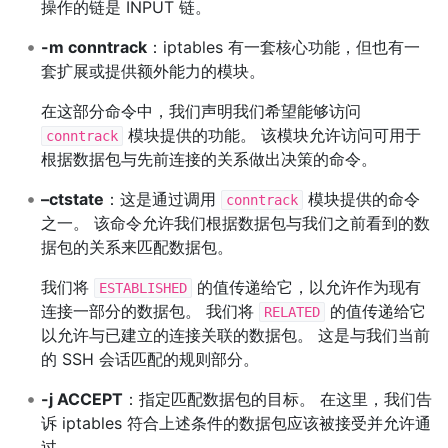
操作的链是 INPUT 链。
-m conntrack
：iptables 有一套核心功能，但也有一
套扩展或提供额外能力的模块。
在这部分命令中，我们声明我们希望能够访问
模块提供的功能。 该模块允许访问可用于
conntrack
根据数据包与先前连接的关系做出决策的命令。
–ctstate
：这是通过调用
模块提供的命令
conntrack
之一。 该命令允许我们根据数据包与我们之前看到的数
据包的关系来匹配数据包。
我们将
的值传递给它，以允许作为现有
ESTABLISHED
连接一部分的数据包。 我们将
的值传递给它
RELATED
以允许与已建立的连接关联的数据包。 这是与我们当前
的 SSH 会话匹配的规则部分。
-j ACCEPT
：指定匹配数据包的目标。 在这里，我们告
诉 iptables 符合上述条件的数据包应该被接受并允许通
过。