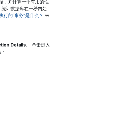
端，并计算一个有用的性
指标，统计数据库在一秒内处
实际执行的“事务”是什么？
来
ion Details
。 单击进入
框：