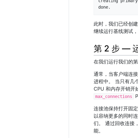
creating primary
done.
此时，我们已经创
继续运行基线测试，
第 2 步 —
在我们运行我们的第
通常，当客户端连接到 
进程中。 当只有几
CPU 和内存开销
max_connections
连接池保持打开固
以容纳更多的同时连
们。 通过回收连接
能。