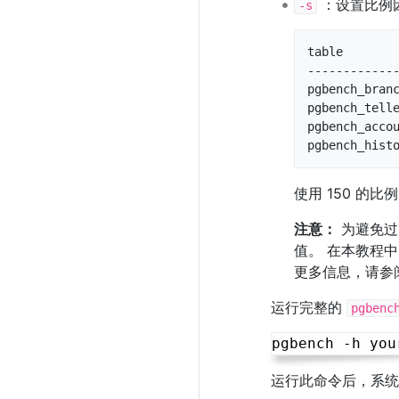
：设置比例因
-s
table        
-------------
pgbench_branc
pgbench_telle
pgbench_accou
pgbench_hist
使用 150 的比
注意：
为避免过
值。 在本教程中
更多信息，请参
运行完整的
pgbenc
运行此命令后，系统