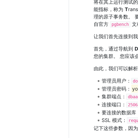
将在其上运行测试
能指标，称为
T
ran
理的原子事务数。 
自官方
文
pgbench
让我们首先连接到我们的
首先，通过导航到
D
您的集群。 您应该
由此，我们可以解析
管理员用户：
do
管理员密码：
yo
集群端点：
dbaa
连接端口：
2506
要连接的数据库
SSL 模式：
req
记下这些参数，因