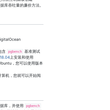
据库吞吐量的廉价方法。
talOcean
将包含
基准测试
pgbench
8.04
上安装和使用
Ubuntu，您可以使用版本
计算机，您就可以开始阅
据库，并使用
pgbench