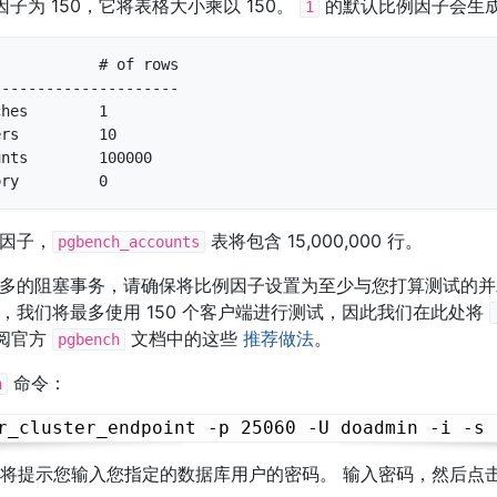
子为 150，它将表格大小乘以 150。
的默认比例因子会生
1
           # of rows

--------------------

hes        1

rs         10

nts        100000

ory         0
例因子，
表将包含 15,000,000 行。
pgbench_accounts
多的阻塞事务，请确保将比例因子设置为至少与您打算测试的并
，我们将最多使用 150 个客户端进行测试，因此我们在此处将
阅官方
文档中的这些
推荐做法
。
pgbench
命令：
h
将提示您输入您指定的数据库用户的密码。 输入密码，然后点