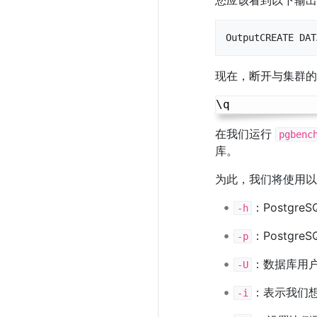
OutputCREATE DAT
现在，断开与集群的
在我们运行
pgbenc
库。
为此，我们将使用
：Postgre
-h
：Postgr
-p
：数据库用
-U
：表示我们
-i