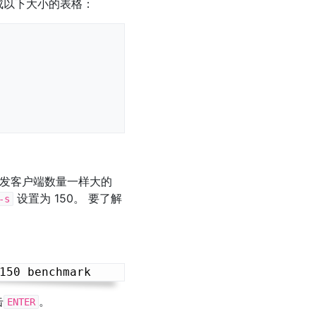
成以下大小的表格：
发客户端数量一样大的
设置为 150。 要了解
-s
击
。
ENTER