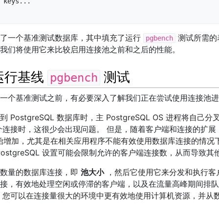
 keys...

建了一个基准测试数据库，其中填充了运行
测试所需的
pgbench
我们将使用它来比较启用连接池之前和之后的性能。
 运行基线
测试
pgbench
一个基准测试之前，有必要深入了解我们正在尝试使用连接池进
PostgreSQL 数据库时，主 PostgreSQL OS 进程将自
个连接时，这很少会出现问题。 但是，随着客户端和连接的扩展
开始增加，尤其是在相关应用程序不能有效使用数据库连接的情况
PostgreSQL 设置可能会限制允许的客户端连接数，从而导致
定数量的数据库连接，即
池大小
，然后它使用它来分发和执行客
接，有效地处理空闲或停滞的客户端，以及在流量高峰期间排队
，您可以在连接量很大的环境中更有效地使用计算机资源，并从