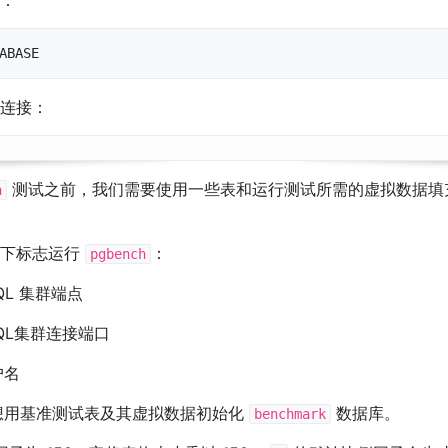
ABASE
连接：
测试之前，我们需要使用一些表和运行测试所需的虚拟数据填
h
以下标志运行
：
pgbench
SQL 集群端点
eSQL集群连接端口
户名
想用基准测试表及其虚拟数据初始化
数据库。
benchmark