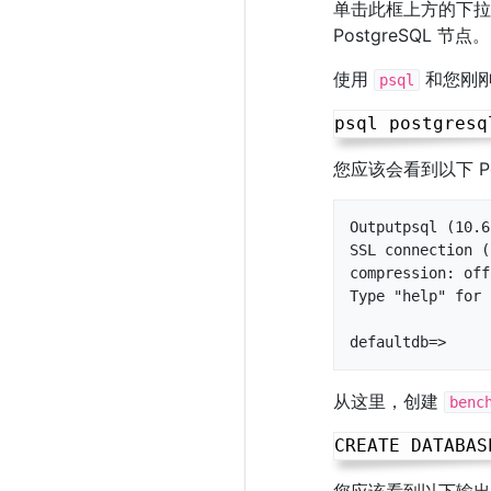
单击此框上方的下
PostgreSQL 节点。
使用
和您刚刚
psql
您应该会看到以下 Po
Outputpsql (10.6
SSL connection (
compression: off)
Type "help" for 
defaultdb=>
从这里，创建
benc
您应该看到以下输出