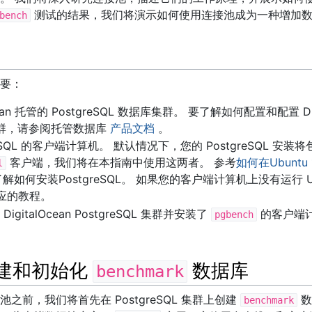
测试的结果，我们将演示如何使用连接池成为一种增加数
bench
要：
cean 托管的 PostgreSQL 数据库集群。 要了解如何配置和配置 Digi
L 集群，请参阅托管数据库
产品文档
。
reSQL 的客户端计算机。 默认情况下，您的 PostgreSQL 安装
客户端，我们将在本指南中使用这两者。 参考
如何在Ubuntu 1
l
L，了解如何安装PostgreSQL。 如果您的客户端计算机上没有运行 
应的教程。
gitalOcean PostgreSQL 集群并安装了
的客户端
pgbench
 创建和初始化
数据库
benchmark
之前，我们将首先在 PostgreSQL 集群上创建
数
benchmark