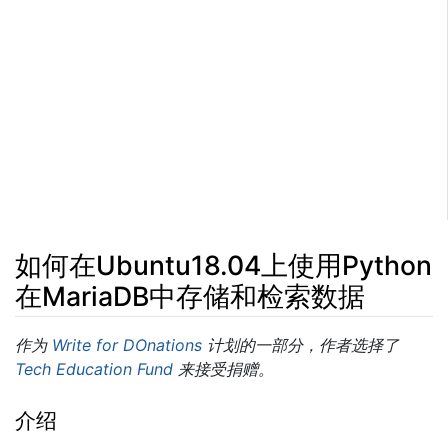
如何在Ubuntu18.04上使用Python
在MariaDB中存储和检索数据
跳转至：
导航
、​
搜索
作为
Write for DOnations
计划的一部分，作者选择了
Tech Education Fund
来接受捐赠。
介绍