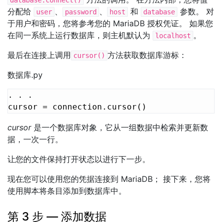
分配给
、
、
和
参数。 对
user
password
host
database
于用户和密码，您将参考您的 MariaDB 授权凭证。 如果您
在同一系统上运行数据库，则主机默认为
。
localhost
最后在连接上调用
方法获取数据库游标：
cursor()
数据库.py
. . .

cursor = connection.cursor()
cursor
是一个数据库对象，它从一组数据中检索并更新数
据，一次一行。
让您的文件保持打开状态以进行下一步。
现在您可以使用您的凭据连接到 MariaDB； 接下来，您将
使用脚本将条目添加到数据库中。
第 3 步 — 添加数据