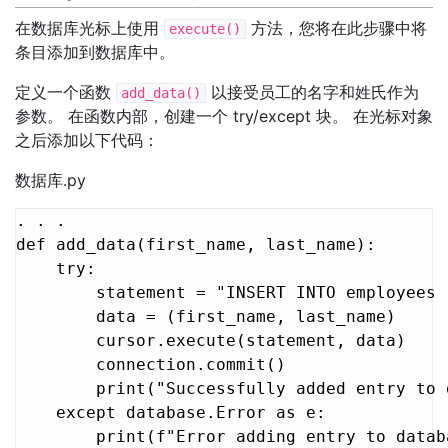
在数据库光标上使用
方法，您将在此步骤中将
execute()
条目添加到数据库中。
定义一个函数
以接受员工的名字和姓氏作为
add_data()
参数。 在函数内部，创建一个 try/except 块。 在光标对象
之后添加以下代码：
数据库.py
. . .

def add_data(first_name, last_name):

    try:

        statement = "INSERT INTO employees 
        data = (first_name, last_name)

        cursor.execute(statement, data)

        connection.commit()

        print("Successfully added entry to d
    except database.Error as e:

        print(f"Error adding entry to datab