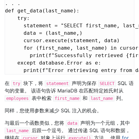
. . .

def get_data(last_name):

    try:

      statement = "SELECT first_name, last_
      data = (last_name,)

      cursor.execute(statement, data)

      for (first_name, last_name) in cursor:
        print(f"Successfully retrieved {fir
    except database.Error as e:

      print(f"Error retrieving entry from d
在
块下，将
声明为保存
SQL 语
try
statement
SELECT
句的变量。 该语句告诉 MariaDB 在匹配特定姓氏时从
表中检索
和
列。
employees
first_name
last_name
同样，您使用参数来减少 SQL 注入的机会。
与最后一个函数类似，您将
声明为一个元组，其中
data
后跟一个逗号。 通过传递 SQL 语句和数据，
last_name
继续在
对象上运行
方法。 使用
for
cursor
execute()