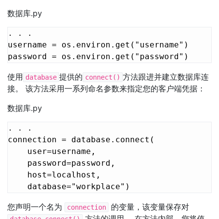
数据库.py
. . .

username = os.environ.get("username")

password = os.environ.get("password")
使用
提供的
方法跟进并建立数据库连
database
connect()
接。 该方法采用一系列命名参数来指定您的客户端凭据：
数据库.py
. . .

connection = database.connect(

    user=username,

    password=password,

    host=localhost,

    database="workplace")
您声明一个名为
的变量，该变量保存对
connection
方法的调用。 在方法内部，您将值
database.connect()