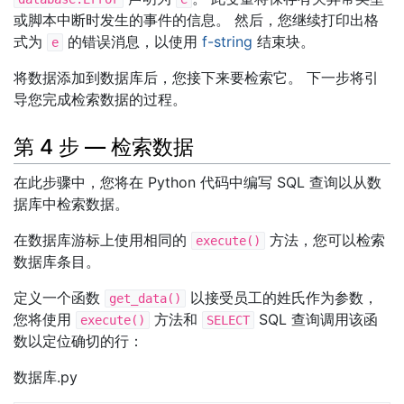
或脚本中断时发生的事件的信息。 然后，您继续打印出格
式为
的错误消息，以使用
f-string
结束块。
e
将数据添加到数据库后，您接下来要检索它。 下一步将引
导您完成检索数据的过程。
第 4 步 — 检索数据
在此步骤中，您将在 Python 代码中编写 SQL 查询以从数
据库中检索数据。
在数据库游标上使用相同的
方法，您可以检索
execute()
数据库条目。
定义一个函数
以接受员工的姓氏作为参数，
get_data()
您将使用
方法和
SQL 查询调用该函
execute()
SELECT
数以定位确切的行：
数据库.py