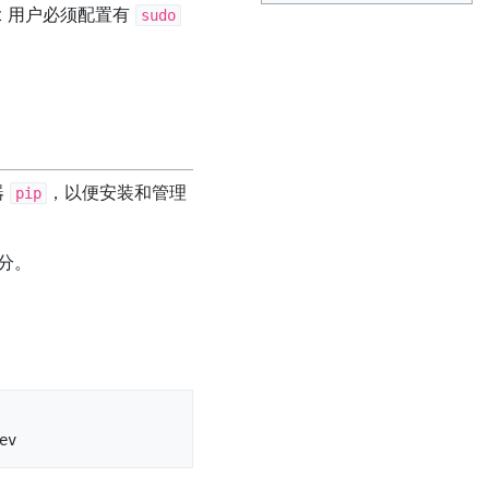
oot 用户必须配置有
sudo
器
，以便安装和管理
pip
部分。
ev