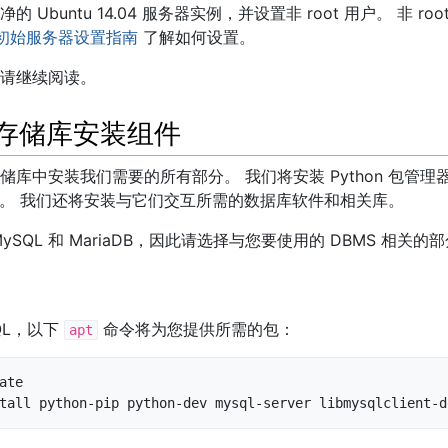
 Ubuntu 14.04 服务器实例，并设置非 root 用户。 非 r
初始服务器设置指南
了解如何设置。
请继续阅读。
u 存储库安装组件
库中安装我们需要的所有部分。 我们将安装 Python 包管理
 组件。 我们还将安装与它们交互所需的数据库软件和相关库。
SQL 和 MariaDB，因此请选择与您要使用的 DBMS 相关的
QL，以下
命令将为您提供所需的包：
apt
ate

tall python-pip python-dev mysql-server libmysqlclient-d