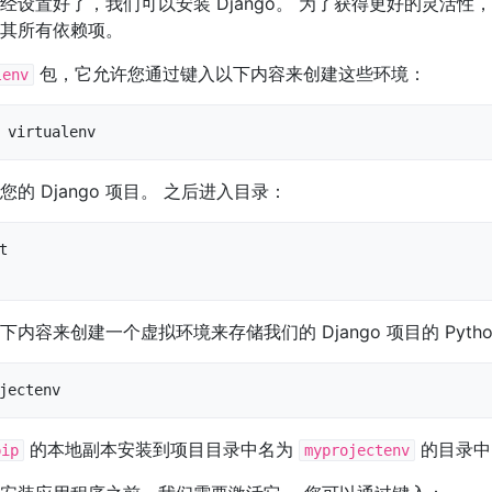
设置好了，我们可以安装 Django。 为了获得更好的灵活性，我们
 及其所有依赖项。
包，它允许您通过键入以下内容来创建这些环境：
lenv
 virtualenv
的 Django 项目。 之后进入目录：


内容来创建一个虚拟环境来存储我们的 Django 项目的 Pytho
jectenv
的本地副本安装到项目目录中名为
的目录中
pip
myprojectenv