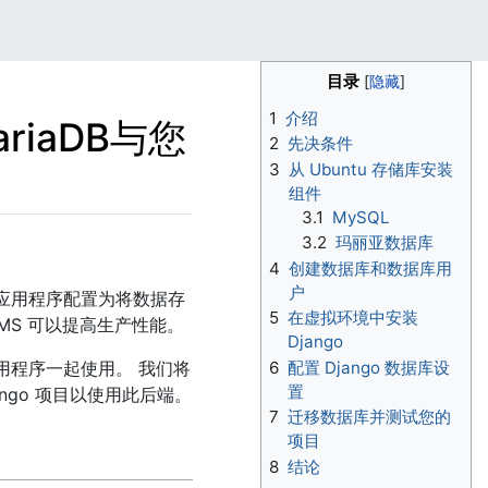
目录
1
介绍
riaDB与您
2
先决条件
3
从 Ubuntu 存储库安装
组件
3.1
MySQL
3.2
玛丽亚数据库
4
创建数据库和数据库用
户
go 应用程序配置为将数据存
5
在虚拟环境中安装
BMS 可以提高生产性能。
Django
 应用程序一起使用。 我们将
6
配置 Django 数据库设
置
go 项目以使用此后端。
7
迁移数据库并测试您的
项目
8
结论