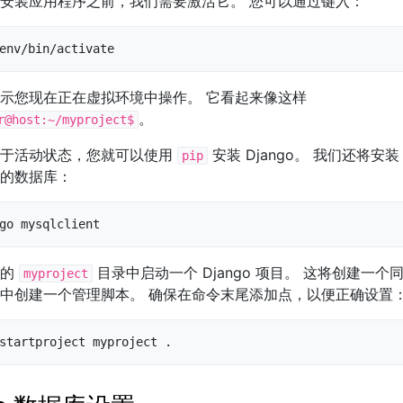
安装应用程序之前，我们需要激活它。 您可以通过键入：
env/bin/activate
示您现在正在虚拟环境中操作。 它看起来像这样
。
r@host:~/myproject$
处于活动状态，您就可以使用
安装 Django。 我们还将安
pip
的数据库：
go mysqlclient
们的
目录中启动一个 Django 项目。 这将创建一
myproject
中创建一个管理脚本。 确保在命令末尾添加点，以便正确设置
startproject myproject .