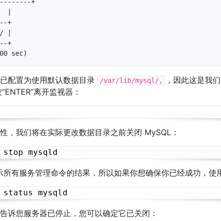
--------+

  |

--+

/ |

--+

L 已配置为使用默认数据目录
，因此这是我们
/var/lib/mysql/,
“ENTER”离开监视器：
性，我们将在实际更改数据目录之前关闭 MySQL：
示所有服务管理命令的结果，所以如果你想确保你已经成功，使
告诉您服务器已停止，您可以确定它已关闭：