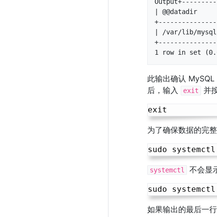
Output+---------
| @@datadir     
+---------------
| /var/lib/mysql
+---------------
此输出确认 MySQ
后，输入
并按
exit
为了确保数据的完整
不会显
systemctl
如果输出的最后一行