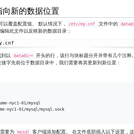
— 指向新的数据位置
法可以覆盖配置值。 默认情况下，
文件中的
/etc/my.cnf
datad
 编辑此文件以反映新的数据目录：
找到以
开头的行，该行与块标题分开并带有几个注释。
datadir=
套接字先前位于数据目录中，我们需要将其更新到新位置：
ume-nyc1-01/mysql

me-nyc1-01/mysql/mysql.sock

们需要为
客户端添加配置。 在文件底部插入以下设置，
mysql