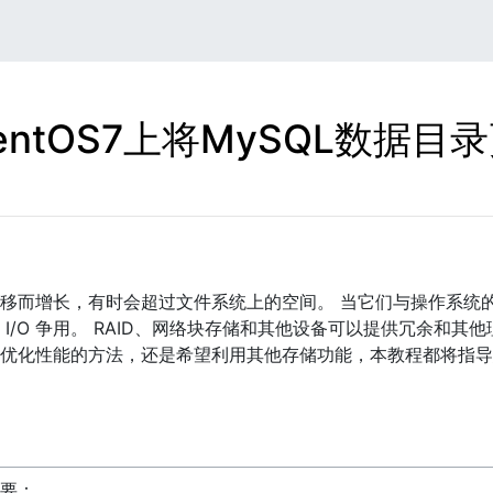
entOS7上将MySQL数据目
移而增长，有时会超过文件系统上的空间。 当它们与操作系统
I/O 争用。 RAID、网络块存储和其他设备可以提供冗余和其
优化性能的方法，还是希望利用其他存储功能，本教程都将指导您重
要：