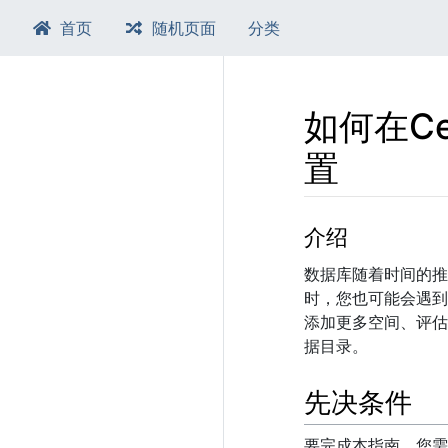
首页
随机页面
分类
如何在C
置
跳转至：
导航
、​
搜索
介绍
数据库随着时间的推
时，您也可能会遇到 
添加更多空间、评估
据目录。
先决条件
要完成本指南，您需