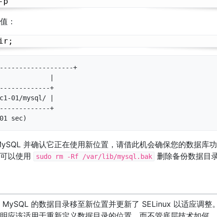
值：
-------------------+

             |

-------------+

c1-01/mysql/ |

-------------+

01 sec)
MySQL 并确认它正在使用新位置，请借此机会确保您的数据库
您可以使用
删除备份数据目
sudo rm -Rf /var/lib/mysql.bak
MySQL 的数据目录移至新位置并更新了 SELinux 以适应调
明应该适用于重新定义数据目录的位置，而不管底层技术如何。