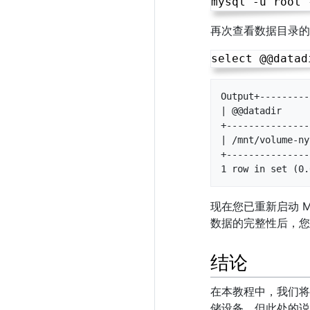
再次查看数据目录的
Output+---------
| @@datadir     
+---------------
| /mnt/volume-ny
+---------------
1 row in set (0.
现在您已重新启动 
数据的完整性后，
结论
在本教程中，我们将 
储设备，但此处的说