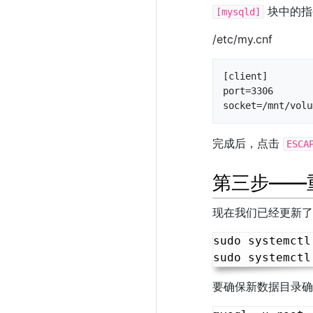
块中的指
[mysqld]
/etc/my.cnf
[client]

port=3306

socket=/mnt/volu
完成后，点击
ESCA
第三步——重
现在我们已经更新了
sudo systemctl
要确保新数据目录确实