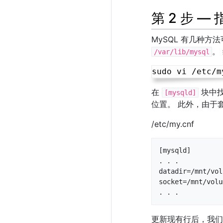
第 2 步 
MySQL 有几种方
。
/var/lib/mysql
在
块中
[mysqld]
位置。 此外，由于
/etc/my.cnf
[mysqld]

. . .

datadir=/mnt/vol
socket=/mnt/volu
. . .
更新现有行后，我