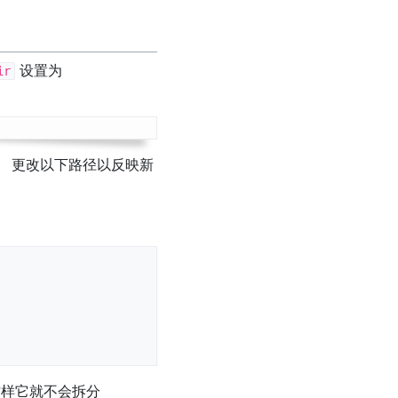
设置为
ir
 更改以下路径以反映新
这样它就不会拆分