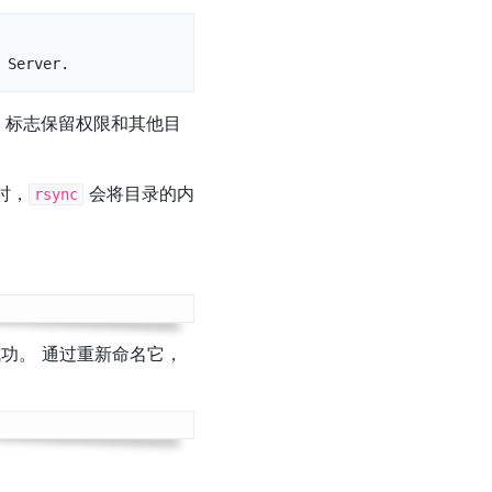
 Server.
标志保留权限和其他目
时，
会将目录的内
rsync
成功。 通过重新命名它，