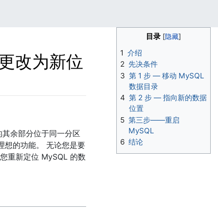
目录
1
介绍
录更改为新位
2
先决条件
3
第 1 步 — 移动 MySQL
数据目录
4
第 2 步 — 指向新的数据
位置
5
第三步——重启
MySQL
的其余部分位于同一分区
6
结论
他理想的功能。 无论您是要
新定位 MySQL 的数