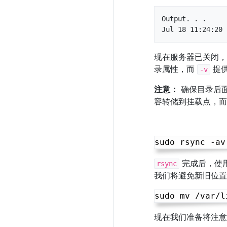
Output. . .

Jul 18 11:24:20 
现在服务器已关闭
录属性，而
提供
-v
注意：
确保目录后面
容转储到挂载点，
完成后，使用
rsync
我们将避免新旧位置
现在我们准备将注意