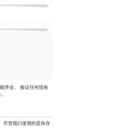
功能齐全。 验证任何现有
录。
整。 尽管我们使用的是块存