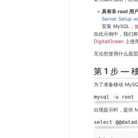
具有非 root 用
Server Setup w
安装 MySQL，
如
在此示例中，我们
DigitalOcean
上使
无论您使用什么底层
第 1 步 —
为了准备移动 MyS
出现提示时，提供 My