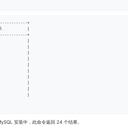
------------+

l           |

------------+

            |

            |

            |

            |

            |

            |

            |

            |

            |

            |

 MySQL 安装中，此命令返回 24 个结果。