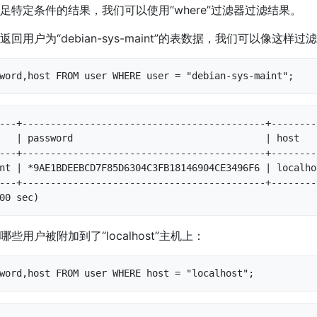
足特定条件的结果，我们可以使用“where”过滤器过滤结果。
用户为“debian-sys-maint”的表数据，我们可以像这样过
word,host FROM user WHERE user = "debian-sys-maint";
---+-------------------------------------------+---------
   | password                                  | host    
---+-------------------------------------------+---------
nt | *9AE1BDEEBCD7F85D6304C3FB18146904CE3496F6 | localhos
---+-------------------------------------------+---------
00 sec)
些用户被附加到了“localhost”主机上：
word,host FROM user WHERE host = "localhost";