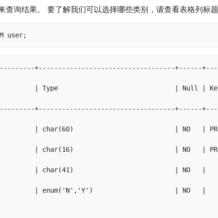
表来查询结果。 要了解我们可以选择哪些类别，请查看表格列标
M user;
---------+-----------------------------------+------+---
         | Type                              | Null | Ke
---------+-----------------------------------+------+---
        | char(60)                          | NO   | PRI |   
        | char(16)                          | NO   | PRI |   
        | char(41)                          | NO   |     |   
        | enum('N','Y')                     | NO   |     | N 