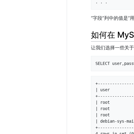
. . .
“字段”列中的值是“
如何在 MyS
让我们选择一些关于
SELECT user,pass
+---------------
| user          
+---------------
| root          
| root          
| root          
| debian-sys-mai
+---------------
4 rows in set (0