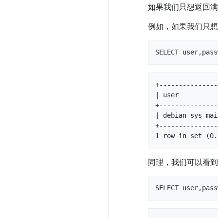
如果我们只想返回满
例如，如果我们只想返回
SELECT user,pass
+---------------
| user          
+---------------
| debian-sys-mai
+---------------
1 row in set (0.
同理，我们可以看到哪
SELECT user,pass