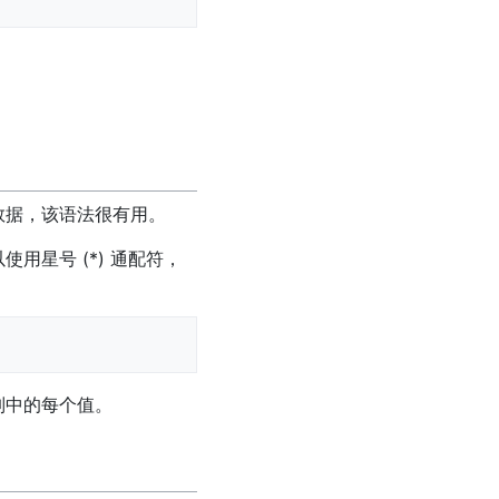
。
数据，该语法很有用。
用星号 (*) 通配符，
列中的每个值。