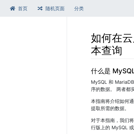
首页
随机页面
分类
如何在云
本查询
跳转至：
导航
、​
搜索
什么是 MySQL
MySQL 和 Ma
序的数据。 两者都
本指南将介绍如何通
提取所需的数据。
对于本指南，我们将在 
行版上的 MySQL 或 