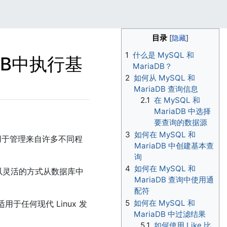
目录
1
什么是 MySQL 和
DB中执行基
MariaDB？
2
如何从 MySQL 和
MariaDB 查询信息
2.1
在 MySQL 和
MariaDB 中选择
要查询的数据源
3
如何在 MySQL 和
器上用于管理来自许多不同程
MariaDB 中创建基本查
询
4
如何在 MySQL 和
以灵活的方式从数据库中
MariaDB 查询中使用通
配符
5
如何在 MySQL 和
用于任何现代 Linux 发
MariaDB 中过滤结果
5.1
如何使用 Like 比