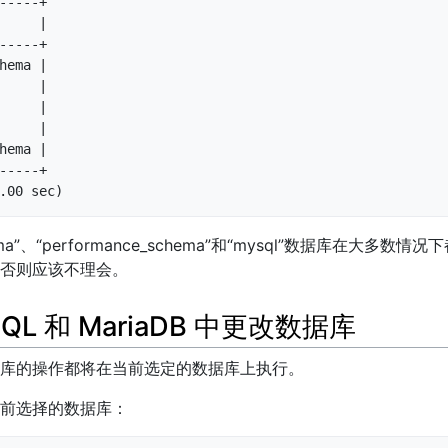
-----+

     |

-----+

hema |

     |

     |

     |

hema |

-----+

.00 sec)
schema”、“performance_schema”和“mysql”数据库在大
否则应该不理会。
QL 和 MariaDB 中更改数据库
库的操作都将在当前选定的数据库上执行。
前选择的数据库：