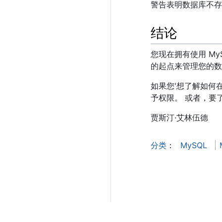
警告表明数据库不存
结论
您现在拥有使用 My
的起点来管理您的数
如果您'想了解如何
予权限。 或者，要了解 
贾斯汀·艾林伍德
分类
：​
MySQL