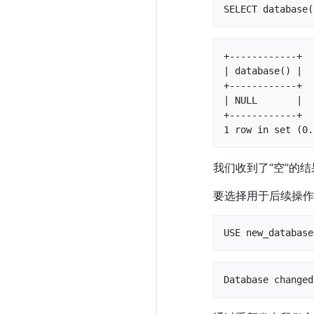
SELECT database(
+------------+

| database() |

+------------+

| NULL       |

+------------+

1 row in set (0.
我们收到了“空”的
要选择用于后续操作
USE new_database
Database changed