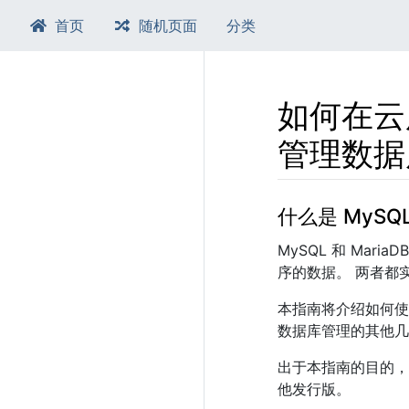
首页
随机页面
分类
如何在云
管理数据
跳转至：
导航
、​
搜索
什么是 MySQL
MySQL 和 Ma
序的数据。 两者都
本指南将介绍如何使
数据库管理的其他几
出于本指南的目的，我
他发行版。