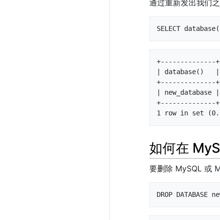
通过重新发出我们之
SELECT database(
+--------------+

| database()   |

+--------------+

| new_database |

+--------------+

1 row in set (0.
如何在 MyS
要删除 MySQL 或
DROP DATABASE ne