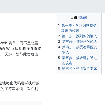
目录
1
第一步 - 学习识别易受
攻击的代码
2
第二步 - 找到你的输入
3
第三步 - 清理您的输入
Web 表单，而不是您尝
4
第四步 - 接受有风险的
 Web 应用程序并直接
输入
从第一天起，防范此类攻击
5
第五步 - 减轻可以通过
的攻击
6
第六步 - 聘请安全专家
安全地终止代码尝试执行的
提交的字符串示例，旨在利