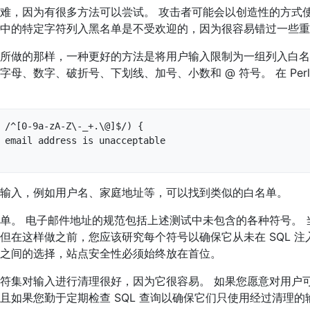
难，因为有很多方法可以尝试。 攻击者可能会以创造性的方式使
中的特定字符列入黑名单是不受欢迎的，因为很容易错过一些重
所做的那样，一种更好的方法是将用户输入限制为一组列入白名
母、数字、破折号、下划线、加号、小数和 @ 符号。 在 Per
 /^[0-9a-zA-Z\-_+.\@]$/) {

输入，例如用户名、家庭地址等，可以找到类似的白名单。
单。 电子邮件地址的规范包括上述测试中未包含的各种符号。 
但在这样做之前，您应该研究每个符号以确保它从未在 SQL 注
之间的选择，站点安全性必须始终放在首位。
符集对输入进行清理很好，因为它很容易。 如果您愿意对用户
且如果您勤于定期检查 SQL 查询以确保它们只使用经过清理