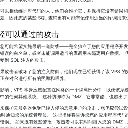
可以相信维护库代码的人，他们会维护它，并保持它没有错误和
差，因此您的某些 SQL 查询更有可能忘记使用适当的库调用来
减轻可以通过的攻击
您可能希望实施最后一道防线——完全独立于您的应用程序开发
错误的白名单，或者未能调用适当的库调用来隔离用户数据。 
到 SQL 注入的攻击。
攻击者破坏了您的注入防御，他们现在已经获得了该 VPS 的完全 
正在对它进行所有的照顾和喂养。
影响，VPS 本身应该配置在网络的一个隔离部分中，以便该系统上
中的任何其他系统。 这种防御称为 DMZ，它非常酷，也超出
来保护云服务器免受已经入侵的恶意用户的攻击，您仍应尝试设
活动时通知您的系统管理员。 这些指标将告诉您您的应用程序代
错误。 如果没有这些警报，攻击者可以花时间潜入您的 DMZ