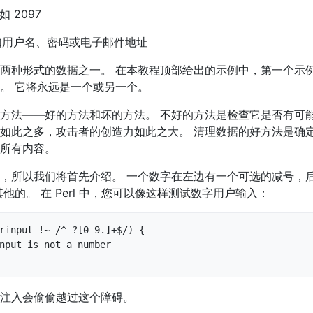
 2097
例如用户名、密码或电子邮件地址
两种形式的数据之一。 在本教程顶部给出的示例中，第一个示
。 它将永远是一个或另一个。
方法——好的方法和坏的方法。 不好的方法是检查它是否有可能
如此之多，攻击者的创造力如此之大。 清理数据的好方法是确
所有内容。
，所以我们将首先介绍。 一个数字在左边有一个可选的减号，
他的。 在 Perl 中，您可以像这样测试数字用户输入：
rinput !~ /^-?[0-9.]+$/) {

注入会偷偷越过这个障碍。