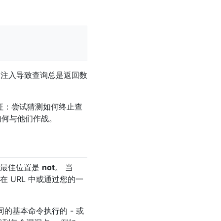
L 注入导致查询总是返回数
特征：尝试猜测如何终止查
如何与他们作战。
的最佳位置是
not
。 当
 URL 中或通过您的一
的基本命令执行的 - 或