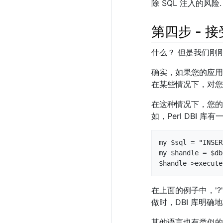
除 SQL 注入的风险.
第四步 - 
什么？ 但是我们刚
确实，如果您的应用
在某些情况下，对您
在这种情况下，您的
如，Perl DBI
my $sql = "INSER
my $handle = $db
$handle->execute
在上面的例子中，'?
做时，DBI 库明
其他语言也有类似的