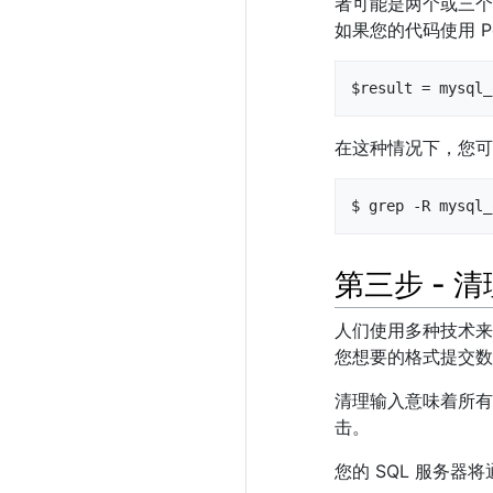
者可能是两个或三个
如果您的代码使用 
$result = mysql_
在这种情况下，您可
$ grep -R mysql_
第三步 - 
人们使用多种技术来
您想要的格式提交数
清理输入意味着所有
击。
您的 SQL 服务