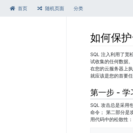
首页
随机页面
分类
如何保护
跳转至：
导航
、​
搜索
SQL 注入利用了
试收集的任何数据。
在您的云服务器上执
就应该是您的首要任
第一步 - 
SQL 攻击总是采
命令； 第二部分是
用代码中的松散性：