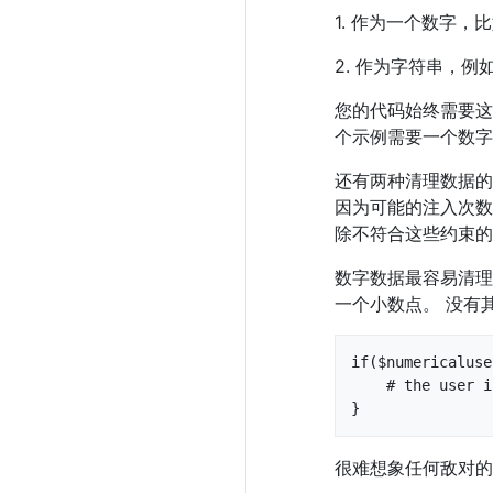
1. 作为一个数字，比如
2. 作为字符串，
您的代码始终需要这
个示例需要一个数字
还有两种清理数据的
因为可能的注入次数
除不符合这些约束的
数字数据最容易清理
一个小数点。 没有其
if($numericaluse
    # the user input is not a number

}
很难想象任何敌对的