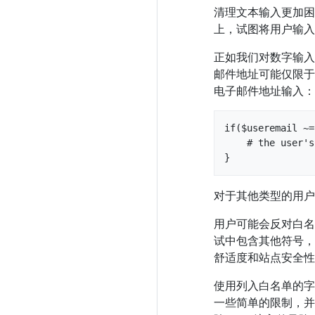
清理文本输入更加困
上，试图将用户输入
正如我们对数字输入
邮件地址可能仅限于字
电子邮件地址输入：
if($useremail ~=
    # the user's email address is unacceptable

}
对于其他类型的用户
用户可能会反对白名
试中包含其他符号，
舒适度和站点安全性
使用列入白名单的字
一些简单的限制，并