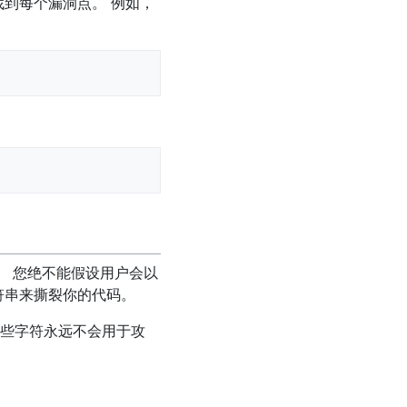
到每个漏洞点。 例如，
。 您绝不能假设用户会以
符串来撕裂你的代码。
些字符永远不会用于攻