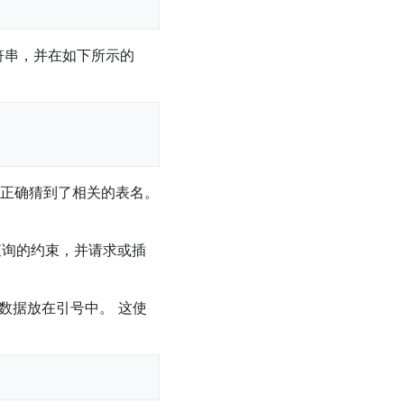
符串，并在如下所示的
正确猜到了相关的表名。
 查询的约束，并请求或插
该数据放在引号中。 这使