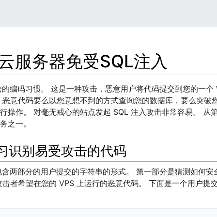
云服务器免受SQL注入
宽松的编码习惯。 这是一种攻击，恶意用户将代码提交到您的一个 
 恶意代码要么以您意想不到的方式查询您的数据库，要么突破您的
行操作。 对毫无戒心的站点发起 SQL 注入攻击非常容易。 
务之一。
学习识别易受攻击的代码
用包含两部分的用户提交的字符串的形式。 第一部分是猜测如何
攻击者希望在您的 VPS 上运行的恶意代码。 下面是一个用户