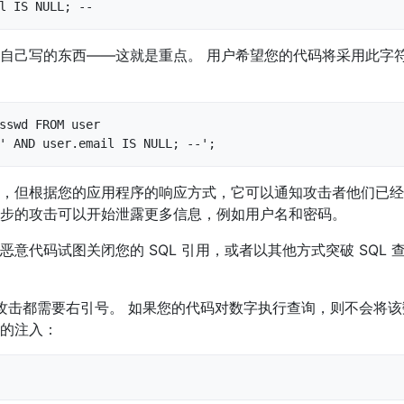
l IS NULL; --
自己写的东西——这就是重点。 用户希望您的代码将采用此字
：
sswd FROM user

' AND user.email IS NULL; --';
，但根据您的应用程序的响应方式，它可以通知攻击者他们已经
步的攻击可以开始泄露更多信息，例如用户名和密码。
恶意代码试图关闭您的 SQL 引用，或者以其他方式突破 SQL
注入攻击都需要右引号。 如果您的代码对数字执行查询，则不会将
的注入：