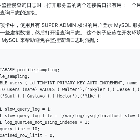
在监控慢查询日志时，打开服务器的两个连接窗口很有用：一个用于
查询日志的连接。
选项卡中，使用具有 SUPER ADMIN 权限的用户登录 MySQL
一些虚拟数据，然后打开慢查询日志。 这个例子应该在开发环
 MySQL 来帮助避免在监控查询日志时混乱：
TABASE profile_sampling;

le_sampling;

BLE users ( id TINYINT PRIMARY KEY AUTO_INCREMENT, name 
TO users (name) VALUES ('Walter'),('Skyler'),('Jesse'),(
('Saul'),('Gustavo'),('Hector'),('Mike');

L slow_query_log = 1;

L slow_query_log_file = '/var/log/mysql/localhost-slow.lo
L log_queries_not_using_indexes = 1;

query_time = 10;

xamined_row_limit = 0;