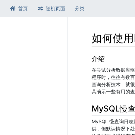
首页
随机页面
分类
如何使用
跳转至：
导航
、​
搜索
介绍
在尝试分析数据库驱
程序时，往往有数百
查询分析技术，就很
具演示一些有用的查
MySQL慢
MySQL 慢查询日
供，但默认情况下处