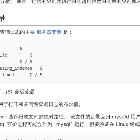
分析。 通常，记录的查询是执行时间超过指定时间量的查询或
量
 慢查询日志的主要
服务器变量
是：
        G 

ile         G 

        G / S

using_indexes   G

_limit      G / S
量，(S) 会话变量
 用于打开和关闭慢查询日志的布尔值。
le
- 查询日志文件的绝对路径。 该文件的目录应归 mysqld 
ql 守护进程可能会作为 `mysql` 运行，但要验证在 Linux