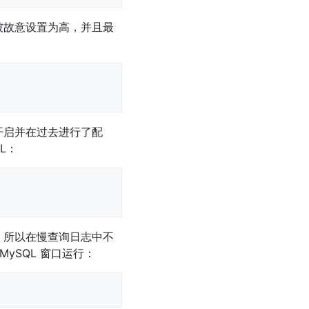
被故意设置为高，并且最
开启并在过去进行了配
L：
，所以在慢查询日志中不
ySQL 窗口运行：