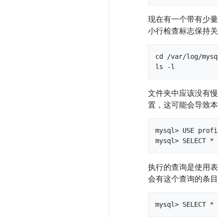
现在有一个带有少量
小行检查标志保持关
cd /var/log/mysql
ls -l
文件夹中应该没有慢
置，这可能会导致本示
mysql> USE profi
mysql> SELECT * 
执行的查询是使用表
会有这个查询的条目
mysql> SELECT * 