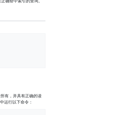
未正确命中索引的查询。
用户所有，并具有正确的读
 终端中运行以下命令：