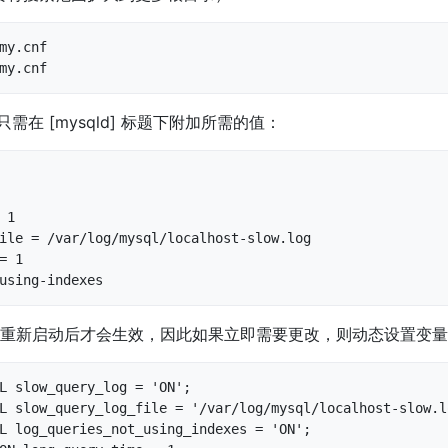
my.cnf

my.cnf
，只需在 [mysqld] 标题下附加所需的值：
1

ile = /var/log/mysql/localhost-slow.log

= 1

using-indexes
重新启动后才会生效，因此如果立即需要更改，则动态设置变量
L slow_query_log = 'ON';

L slow_query_log_file = '/var/log/mysql/localhost-slow.lo
L log_queries_not_using_indexes = 'ON';
