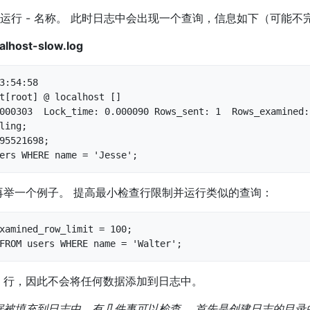
运行 - 名称。 此时日志中会出现一个查询，信息如下（可能不
alhost-slow.log
3:54:58

t[root] @ localhost []

000303  Lock_time: 0.000090 Rows_sent: 1  Rows_examined: 
ling;

95521698;

ers WHERE name = 'Jesse';
再举一个例子。 提高最小检查行限制并运行类似的查询：
xamined_row_limit = 100;

FROM users WHERE name = 'Walter';
00 行，因此不会将任何数据添加到日志中。
被填充到日志中，有几件事可以检查。 首先是创建日志的目录的