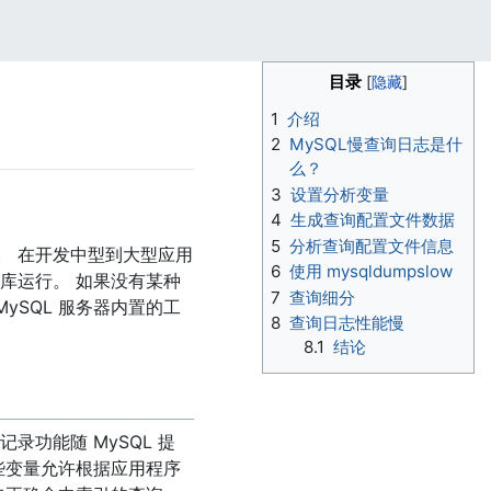
目录
1
介绍
2
MySQL慢查询日志是什
么？
3
设置分析变量
4
生成查询配置文件数据
5
分析查询配置文件信息
。 在开发中型到大型应用
6
使用 mysqldumpslow
库运行。 如果没有某种
7
查询细分
ySQL 服务器内置的工
8
查询日志性能慢
8.1
结论
录功能随 MySQL 提
些变量允许根据应用程序