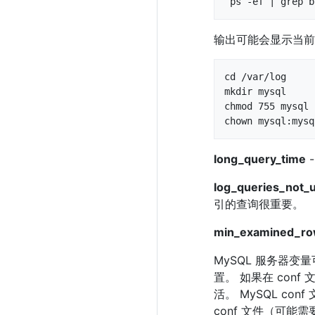
 ps -ef | grep 
输出可能会显示当前用户
cd /var/log

mkdir mysql

chmod 755 mysql

chown mysql:mysq
long_query_time
log_queries_not_
引的查询很重要。
min_examined_row
MySQL 服务器变量可
置。 如果在 co
活。 MySQL conf 
conf 文件（可