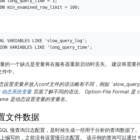
ON long_query_time = 1;

ON min_examined_row_limit = 100;
AL VARIABLES LIKE 'slow_query_log';

ION VARIABLES LIKE 'long_query_time';
L 变量的一个缺点是变量将在服务器重新启动时丢失。 建议将需
 文件中。
设置变量并放入conf文件的语法略有不同，例如 `slow_query_
的
动态系统变量
页面了解不同的语法。 Option-File Format 是
ble Name 是动态设置变量的变量名。
置文件数据
ySQL 慢查询日志配置，是时候生成一些用于分析的查询数据了
例上编写的，之前没有设置慢日志配置。 该示例的查询可以通过 MySQ