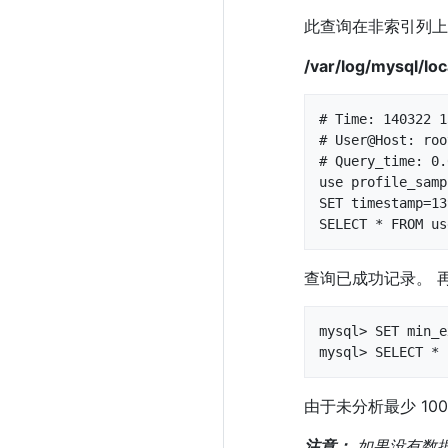
此查询在非索引列上
/var/log/mysql/loc
# Time: 140322 1
# User@Host: roo
# Query_time: 0.
use profile_samp
SET timestamp=13
SELECT * FROM us
查询已成功记录。 
mysql> SET min_e
mysql> SELECT * 
由于未分析最少 1
注意：
如果没有数据