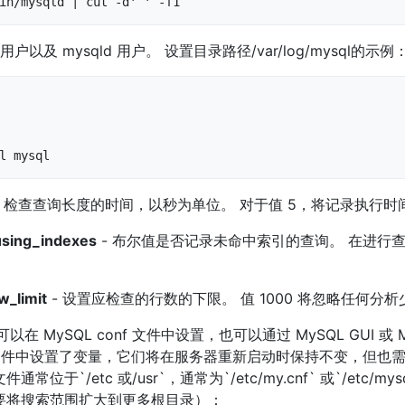
bin/mysqld | cut -d' ' -f1
以及 mysqld 用户。 设置目录路径/var/log/mysql的示例
l mysql
- 检查查询长度的时间，以秒为单位。 对于值 5，将记录执行时间
using_indexes
- 布尔值是否记录未命中索引的查询。 在进行
_limit
- 设置应检查的行数的下限。 值 1000 将忽略任何分析少
以在 MySQL conf 文件中设置，也可以通过 MySQL GUI 或
nf 文件中设置了变量，它们将在服务器重新启动时保持不变，但也
文件通常位于`/etc 或/usr`，通常为`/etc/my.cnf` 或`/etc/mys
能需要将搜索范围扩大到更多根目录）：