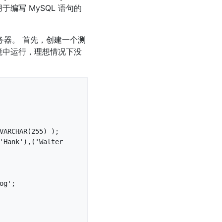
编写 MySQL 语句的
 服务器。 首先，创建一个测
境中运行，理想情况下没
VARCHAR(255) );

'Hank'),('Walter 
g';
