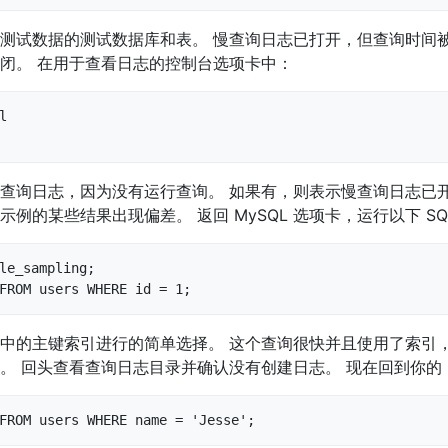
测试数据的测试数据库和表。 慢查询日志已打开，但查询时间
闭。 在用于查看日志的控制台选项卡中：


查询日志，因为没有运行查询。 如果有，则表示慢查询日志已
例的某些结果出现偏差。 返回 MySQL 选项卡，运行以下 SQ
le_sampling;

FROM users WHERE id = 1;
中的主键索引进行的简单选择。 这个查询很快并且使用了索引
。 回头查看查询日志目录并确认没有创建日志。 现在回到你的 M
FROM users WHERE name = 'Jesse';